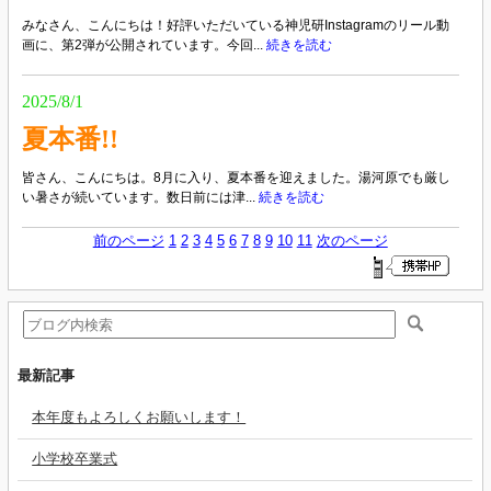
みなさん、こんにちは！好評いただいている神児研Instagramのリール動
画に、第2弾が公開されています。今回...
続きを読む
2025/8/1
夏本番!!
皆さん、こんにちは。8月に入り、夏本番を迎えました。湯河原でも厳し
い暑さが続いています。数日前には津...
続きを読む
前のページ
1
2
3
4
5
6
7
8
9
10
11
次のページ
最新記事
本年度もよろしくお願いします！
小学校卒業式