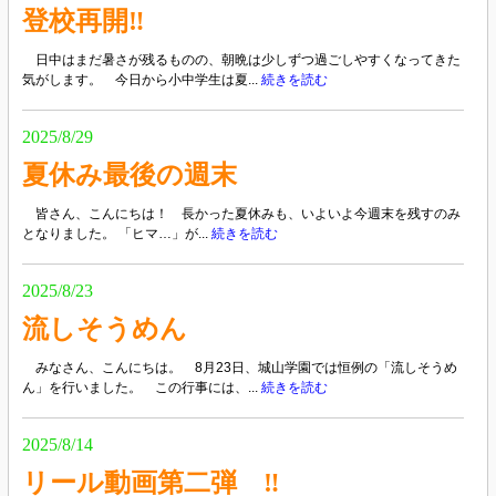
登校再開‼
日中はまだ暑さが残るものの、朝晩は少しずつ過ごしやすくなってきた
気がします。 今日から小中学生は夏...
続きを読む
2025/8/29
夏休み最後の週末
皆さん、こんにちは！ 長かった夏休みも、いよいよ今週末を残すのみ
となりました。 「ヒマ…」が...
続きを読む
2025/8/23
流しそうめん
みなさん、こんにちは。 8月23日、城山学園では恒例の「流しそうめ
ん」を行いました。 この行事には、...
続きを読む
2025/8/14
リール動画第二弾 ‼