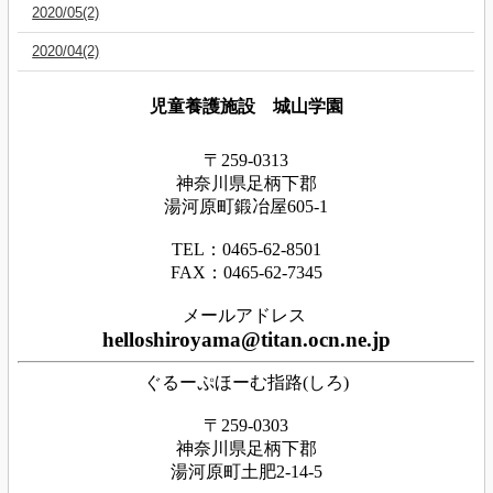
2020/05(2)
2020/04(2)
児童養護施設 城山学園
〒259-0313
神奈川県足
柄下
郡
湯河原町鍛冶屋605-1
TEL：0465‐62‐8501
FAX：0465‐62‐7345
メールアドレス
helloshiroyama@titan.ocn.ne.jp
ぐるーぷほーむ指路(しろ)
〒259-0303
神奈川県足柄下郡
湯河原町土肥2-14-5