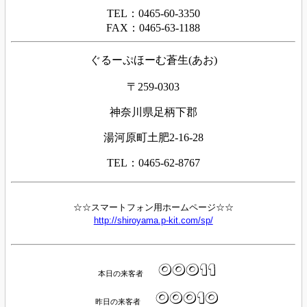
TEL：0465-60-3350
FAX：0465-63-1188
ぐるーぷほーむ蒼生(あお)
〒259-0303
神奈川県足柄下郡
湯河原町土肥2-16-28
TEL：0465-62-8767
☆☆スマートフォン用ホームページ☆☆
http://shiroyama.p-kit.com/sp/
本日の来客者
昨日の来客者