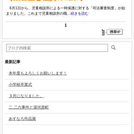
6月1日から、児童相談所による一時保護に対する「司法審査制度」が始
まりました。これまで児童相談所の職...
続きを読む
1
最新記事
本年度もよろしくお願いします！
小学校卒業式
３月になりました。
二.二六事件と湯河原町
あすなろ作品展