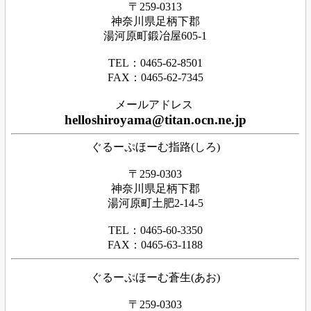
〒259-0313
神奈川県足
柄下
郡
湯河原町鍛冶屋605-1
TEL：0465‐62‐8501
FAX：0465‐62‐7345
メールアドレス
helloshiroyama@titan.ocn.ne.jp
ぐるーぷほーむ指路(しろ)
〒259-0303
神奈川県足柄下郡
湯河原町土肥2-14-5
TEL：0465-60-3350
FAX：0465-63-1188
ぐるーぷほーむ蒼生(あお)
〒259-0303