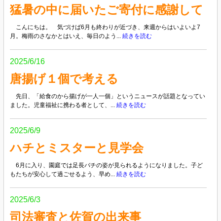
猛暑の中に届いたご寄付に感謝して
こんにちは。 気づけば6月も終わりが近づき、来週からはいよいよ7
月。梅雨のさなかとはいえ、毎日のよう...
続きを読む
2025/6/16
唐揚げ１個で考える
先日、「給食のから揚げが一人一個」というニュースが話題となってい
ました。児童福祉に携わる者として、...
続きを読む
2025/6/9
ハチとミスターと見学会
6月に入り、園庭では足長バチの姿が見られるようになりました。子ど
もたちが安心して過ごせるよう、早め...
続きを読む
2025/6/3
司法審査と佐賀の出来事