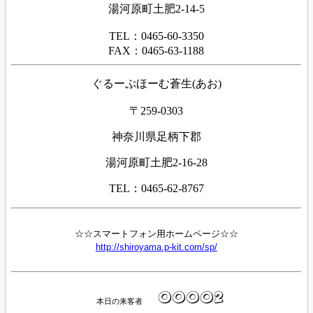
湯河原町土肥2-14-5
TEL：0465-60-3350
FAX：0465-63-1188
ぐるーぷほーむ蒼生(あお)
〒259-0303
神奈川県足柄下郡
湯河原町土肥2-16-28
TEL：0465-62-8767
☆☆スマートフォン用ホームページ☆☆
http://shiroyama.p-kit.com/sp/
本日の来客者