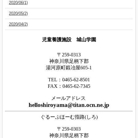
2020/06(1)
2020/05(2)
2020/04(2)
児童養護施設 城山学園
〒259-0313
神奈川県足
柄下
郡
湯河原町鍛冶屋605-1
TEL：0465‐62‐8501
FAX：0465‐62‐7345
メールアドレス
helloshiroyama@titan.ocn.ne.jp
ぐるーぷほーむ指路(しろ)
〒259-0303
神奈川県足柄下郡