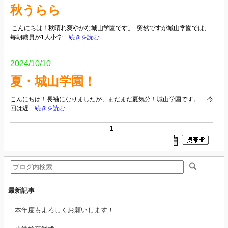
秋うらら
こんにちは！秋晴れ爽やかな城山学園です。 突然ですが城山学園では、
毎朝職員が1人小学...
続きを読む
2024/10/10
夏・城山学園！
こんにちは！長袖になりましたが、まだまだ夏気分！城山学園です。 今
回は遅...
続きを読む
1
最新記事
本年度もよろしくお願いします！