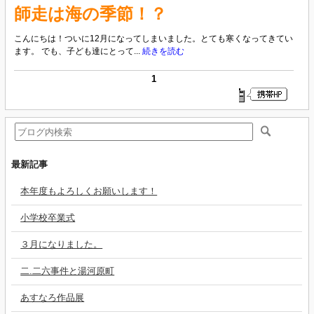
師走は海の季節！？
こんにちは！ついに12月になってしまいました。とても寒くなってきてい
ます。 でも、子ども達にとって...
続きを読む
1
最新記事
本年度もよろしくお願いします！
小学校卒業式
３月になりました。
二.二六事件と湯河原町
あすなろ作品展