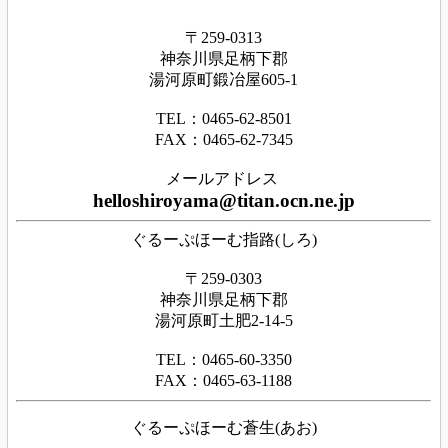
〒259-0313
神奈川県足
柄下
郡
湯河原町鍛冶屋605-1
TEL：0465‐62‐8501
FAX：0465‐62‐7345
メールアドレス
helloshiroyama@titan.ocn.ne.jp
ぐるーぷほーむ指路(しろ)
〒259-0303
神奈川県足柄下郡
湯河原町土肥2-14-5
TEL：0465-60-3350
FAX：0465-63-1188
ぐるーぷほーむ蒼生(あお)