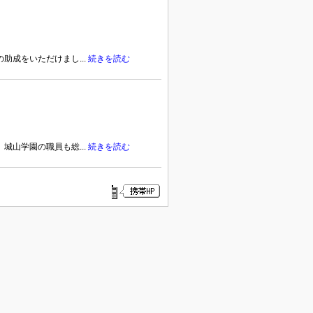
助成をいただけまし...
続きを読む
城山学園の職員も総...
続きを読む