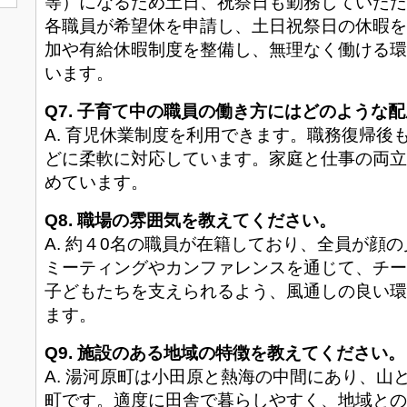
等）になるため土日、祝祭日も勤務していただ
各職員が希望休を申請し、土日祝祭日の休暇を
加や有給休暇制度を整備し、無理なく働ける環
います。
Q7. 子育て中の職員の働き方にはどのような
A. 育児休業制度を利用できます。職務復帰後
どに柔軟に対応しています。家庭と仕事の両立
めています。
Q8. 職場の雰囲気を教えてください。
A. 約４0名の職員が在籍しており、全員が顔
ミーティングやカンファレンスを通じて、チー
子どもたちを支えられるよう、風通しの良い環
ます。
Q9. 施設のある地域の特徴を教えてください。
A. 湯河原町は小田原と熱海の中間にあり、山
町です。適度に田舎で暮らしやすく、地域との