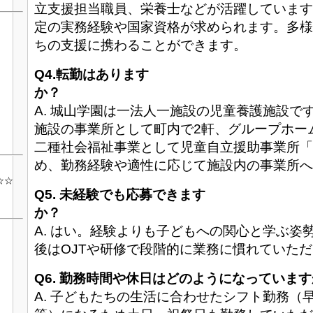
立支援担当職員、栄養士などが活躍しています
定の実務経験や国家資格が求められます。多様
ちの支援に携わることができます。
Q4.転勤はあります
A. 城山学園は一法人一施設の児童養護施設で
施設の事業所として町内で2軒、グループホー
二種社会福祉事業として児童自立援助事業所「
め、勤務経験や適性に応じて施設内の事業所へ
☆☆
Q5. 未経験でも応募できます
か
A. はい。経験よりも子どもへの関心と学ぶ姿
後はOJTや研修で段階的に業務に慣れていた
Q6. 勤務時間や休日はどのようになっていま
A. 子どもたちの生活に合わせたシフト勤務（