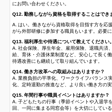
にお問い合わせください。
Q12. 勤務しながら資格を取得することはでき
A. はい。働きながら資格取得を目指す方を応
がら外部研修に参加する職員もいます。必要に
Q13. 福利厚生や待遇について教えてください
A. 社会保険、厚生年金、雇用保険、退職共済
給、育休・介護休業制度など、安心して長く働
待遇改善にも継続して取り組んでいます。
Q14. 働き方改革への取組みはありますか？
A. 業務負担の平準化、ワークライフバランス
化、定時退勤の推進など、より良い働き方の実
Q15. 年間行事や職員イベントはありますか？
A. 子どもたちの行事（季節イベントや入退学
回、一同に集まる同窓会等）を大切にしている