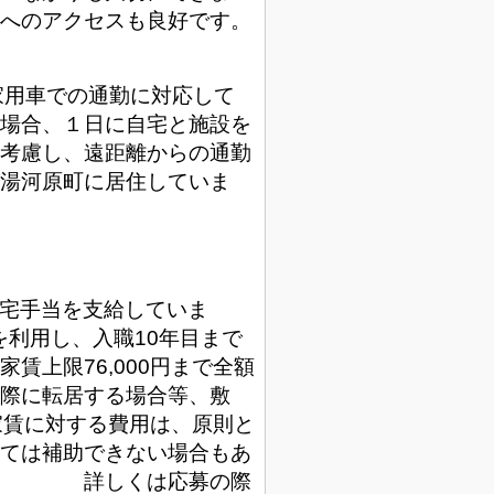
へのアクセスも良好です。
家用車での通勤に対応して
場合、１日に自宅と施設を
考慮し、遠距離からの通勤
湯河原町に居住していま
住宅手当を支給していま
利用し、入職10年目まで
賃上限76,000円まで全額
際に転居する場合等、敷
の家賃に対する費用は、原則と
ては補助できない場合もあ
）
詳しくは応募の際