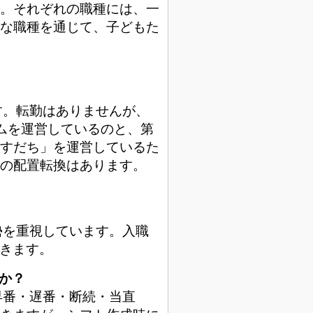
。それぞれの職種には、一
な職種を通じて、子どもた
か？
す。転勤はありませんが、
ムを運営しているのと、第
すだち」を運営しているた
の配置転換はあります。
？
勢を重視しています。入職
だきます。
すか？
早番・遅番・断続・当直