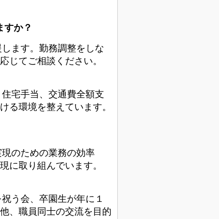
ますか？
援します。勤務調整をしな
応じてご相談ください。
。
、住宅手当、交通費全額支
ける環境を整えています。
実現のための業務の効率
現に取り組んでいます。
を祝う会、卒園生が年に１
他、職員同士の交流を目的