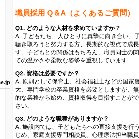
職員採用 Q＆A（よくあるご質問）
Q1. どのような人材を求めていますか？
A. 子どもたち一人ひとりに真摯に向き合い、
聴き取ろうと努力する方、長期的な視点で成長
す。子どもとの関係はもちろん、職員同士の関
ての温かさや柔軟な姿勢を重視しています。
Q2. 資格は必要ですか？
A. 原則として保育士、社会福祉士などの国家
e.jp
大、専門学校の卒業資格を必要としますが、無
的な業務から始め、資格取得を目指すことがで
さい。
Q3. どのような職種がありますか？
A. 施設内では、子どもたちへの直接支援を行
じめ、家庭支援専門相談員、心理療法担当職員