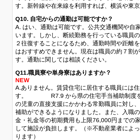
す。新幹線や在来線を利用すれば、横浜や東京
Q10. 自宅からの通勤は可能ですか？
A. はい、通勤は可能です。公共交通機関や自
います。しかし、断続勤務を行っている職員の
２往復することになるため、通勤時間や距離を
はおすすめできません。現在は職員の約７割が
す。通勤に関しては相談ください。
Q11.職員寮や単身寮はありますか？
NEW
A.ありません。賃貸住宅に居住する職員には
す。 R7.9 から県の住宅手当補助制度を
の児童の直接支援にかかわる常勤職員に対し、家
補助ができるようになりました。また、入職の
金・礼金等の初期費用も上限76,000円まで
して施設が負担します。（※不動産業者によっ
ります