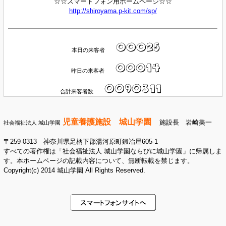
☆☆スマートフォン用ホームページ☆☆
http://shiroyama.p-kit.com/sp/
本日の来客者
昨日の来客者
合計来客者数
児童養護施設 城山学園
施設長 岩崎美一
社会福祉法人 城山学園
〒259-0313 神奈川県足柄下郡湯河原町鍛冶屋605-1
すべての著作権は「社会福祉法人 城山学園ならびに城山学園」に帰属しま
す。本ホームページの記載内容について、無断転載を禁じます。
Copyright(c) 2014 城山学園 All Rights Reserved.