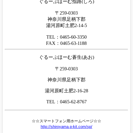
ぐるーぷほーむ指路(しろ)
〒259-0303
神奈川県足柄下郡
湯河原町土肥2-14-5
TEL：0465-60-3350
FAX：0465-63-1188
ぐるーぷほーむ蒼生(あお)
〒259-0303
神奈川県足柄下郡
湯河原町土肥2-16-28
TEL：0465-62-8767
☆☆スマートフォン用ホームページ☆☆
http://shiroyama.p-kit.com/sp/