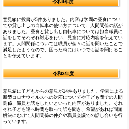
令和4年度
意見箱に投書が5件ありました。内容は学園の昼食につい
てや貸し出しの自転車の使い方について、人間関係の話が
ありました。昼食と貸し出し自転車については担当職員に
話をしてそれぞれ対応を行い、児童に対応内容を伝えてい
ます。人間関係については職員が個々に話を聞いたことで
満足したようなので、困った時にはいつでも話を聞けるこ
とを伝えています。
令和3年度
意見箱に子どもからの意見が14件ありました。学園による
新型コロナウイルスへの対応についてや子ども間での人間
関係、職員と話をしたいといった内容がありました。それ
ぞれ子ども達へ時間を取って話を聞き、希望があれば問題
解決にむけて人間関係の仲介や職員会議での話し合いを行
っています。