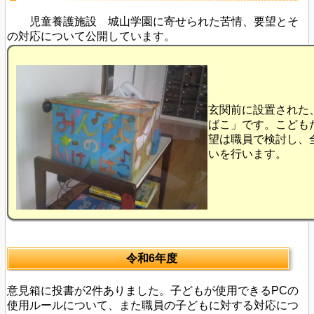
児童養護施設 城山学園に寄せられた苦情、要望とそ
の対応について公開しています。
玄関前に設置された
ばこ」です。こども
望は職員で検討し、
いを行います。
令和6年度
意見箱に投書が2件ありました。子どもが使用できるPCの
使用ルールについて、また職員の子どもに対する対応につ