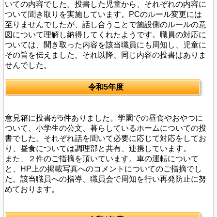
いての内容でした。投書した児童から、それぞれの内容に
ついて聞き取りを実施しています。PCのルール変更には
至りませんでしたが、話し合うことで施設側のルールの意
図について理解し納得してくれたようです。職員の対応に
ついては、聞き取った内容を該当職員にも周知し、児童に
その旨を伝えました。それ以降、同じ内容の投書はありま
せんでした。
令和5年度
意見箱に投書が5件ありました。学園での昼食やおやつに
ついて、小学生の公文、暮らしているホームについての投
書でした。それぞれ話を聞いて必要に応じて対応をしてお
り、昼食については調理部と共有、連携しています。
また、２件のご指摘を頂いています。車の運転について
と、HP上の掲載写真へのコメントについてのご指摘でし
た。該当職員への指導、職員会で周知を行い再発防止に努
めております。