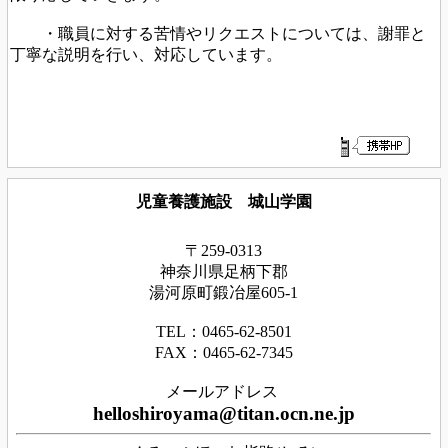
・職員に対する苦情やリクエストについては、謝罪と
丁寧な説明を行い、対応しています。
児童養護施設 城山学園
〒259-0313
神奈川県足
柄下
郡
湯河原町鍛冶屋605-1
TEL：0465‐62‐8501
FAX：0465‐62‐7345
メールアドレス
helloshiroyama@titan.ocn.ne.jp