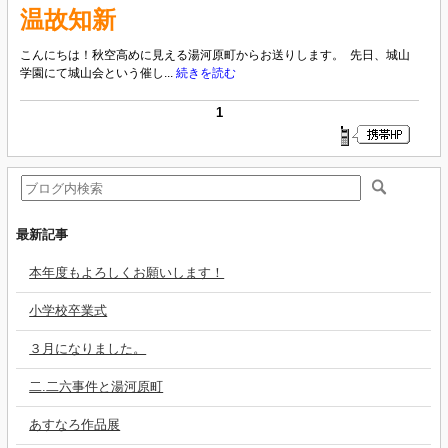
温故知新
こんにちは！秋空高めに見える湯河原町からお送りします。 先日、城山
学園にて城山会という催し...
続きを読む
1
最新記事
本年度もよろしくお願いします！
小学校卒業式
３月になりました。
二.二六事件と湯河原町
あすなろ作品展