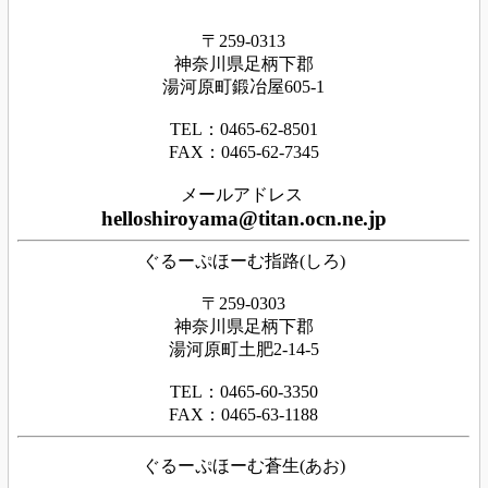
〒259-0313
神奈川県足
柄下
郡
湯河原町鍛冶屋605-1
TEL：0465‐62‐8501
FAX：0465‐62‐7345
メールアドレス
helloshiroyama@titan.ocn.ne.jp
ぐるーぷほーむ指路(しろ)
〒259-0303
神奈川県足柄下郡
湯河原町土肥2-14-5
TEL：0465-60-3350
FAX：0465-63-1188
ぐるーぷほーむ蒼生(あお)