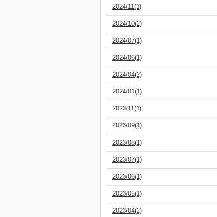
2024/11(1)
2024/10(2)
2024/07(1)
2024/06(1)
2024/04(2)
2024/01(1)
2023/11(1)
2023/09(1)
2023/08(1)
2023/07(1)
2023/06(1)
2023/05(1)
2023/04(2)