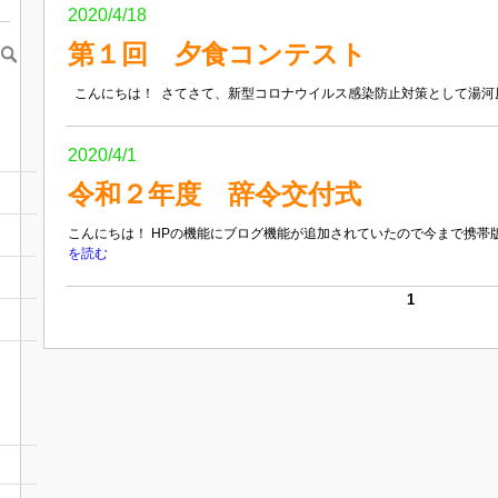
2020/4/18
第１回 夕食コンテスト
こんにちは！ さてさて、新型コロナウイルス感染防止対策として湯河原
2020/4/1
令和２年度 辞令交付式
こんにちは！ HPの機能にブログ機能が追加されていたので今まで携帯版
を読む
1