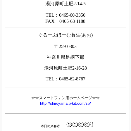
湯河原町土肥2-14-5
TEL：0465-60-3350
FAX：0465-63-1188
ぐるーぷほーむ蒼生(あお)
〒259-0303
神奈川県足柄下郡
湯河原町土肥2-16-28
TEL：0465-62-8767
☆☆スマートフォン用ホームページ☆☆
http://shiroyama.p-kit.com/sp/
本日の来客者