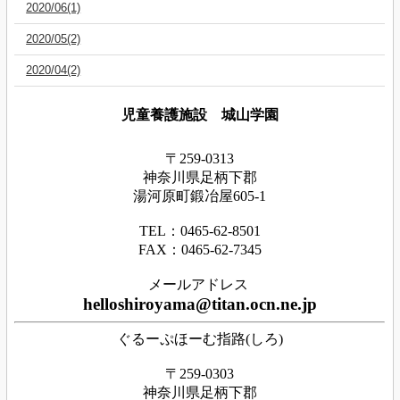
2020/06(1)
2020/05(2)
2020/04(2)
児童養護施設 城山学園
〒259-0313
神奈川県足
柄下
郡
湯河原町鍛冶屋605-1
TEL：0465‐62‐8501
FAX：0465‐62‐7345
メールアドレス
helloshiroyama@titan.ocn.ne.jp
ぐるーぷほーむ指路(しろ)
〒259-0303
神奈川県足柄下郡