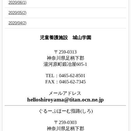
2020/06(1)
2020/05(2)
2020/04(2)
児童養護施設 城山学園
〒259-0313
神奈川県足
柄下
郡
湯河原町鍛冶屋605-1
TEL：0465‐62‐8501
FAX：0465‐62‐7345
メールアドレス
helloshiroyama@titan.ocn.ne.jp
ぐるーぷほーむ指路(しろ)
〒259-0303
神奈川県足柄下郡