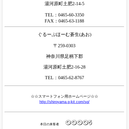
湯河原町土肥2-14-5
TEL：0465-60-3350
FAX：0465-63-1188
ぐるーぷほーむ蒼生(あお)
〒259-0303
神奈川県足柄下郡
湯河原町土肥2-16-28
TEL：0465-62-8767
☆☆スマートフォン用ホームページ☆☆
http://shiroyama.p-kit.com/sp/
本日の来客者