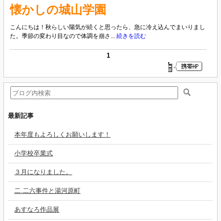
懐かしの城山学園
こんにちは！秋らしい陽気が続くと思ったら、急に冷え込んでまいりまし
た。季節の変わり目なので体調を崩さ...
続きを読む
1
最新記事
本年度もよろしくお願いします！
小学校卒業式
３月になりました。
二.二六事件と湯河原町
あすなろ作品展