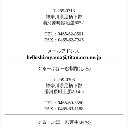
〒259-0313
神奈川県足
柄下
郡
湯河原町鍛冶屋605-1
TEL：0465‐62‐8501
FAX：0465‐62‐7345
メールアドレス
helloshiroyama@titan.ocn.ne.jp
ぐるーぷほーむ指路(しろ)
〒259-0303
神奈川県足柄下郡
湯河原町土肥2-14-5
TEL：0465-60-3350
FAX：0465-63-1188
ぐるーぷほーむ蒼生(あお)