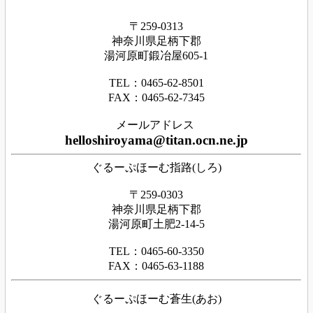
〒259-0313
神奈川県足
柄下
郡
湯河原町鍛冶屋605-1
TEL：0465‐62‐8501
FAX：0465‐62‐7345
メールアドレス
helloshiroyama@titan.ocn.ne.jp
ぐるーぷほーむ指路(しろ)
〒259-0303
神奈川県足柄下郡
湯河原町土肥2-14-5
TEL：0465-60-3350
FAX：0465-63-1188
ぐるーぷほーむ蒼生(あお)