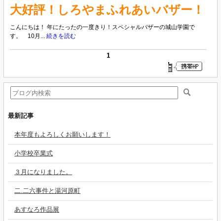
大好評！しろやまふれあいバザー！
こんにちは！ 年にたったの一度きり！スペシャルバザーの城山学園で
す。 10月...
続きを読む
1
最新記事
本年度もよろしくお願いします！
小学校卒業式
３月になりました。
二.二六事件と湯河原町
あすなろ作品展