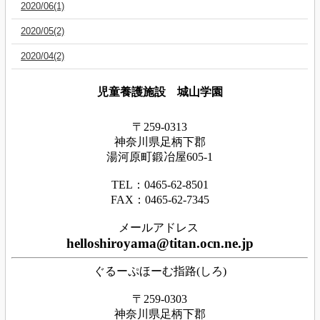
2020/06(1)
2020/05(2)
2020/04(2)
児童養護施設 城山学園
〒259-0313
神奈川県足
柄下
郡
湯河原町鍛冶屋605-1
TEL：0465‐62‐8501
FAX：0465‐62‐7345
メールアドレス
helloshiroyama@titan.ocn.ne.jp
ぐるーぷほーむ指路(しろ)
〒259-0303
神奈川県足柄下郡