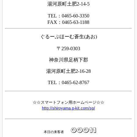
湯河原町土肥2-14-5
TEL：0465-60-3350
FAX：0465-63-1188
ぐるーぷほーむ蒼生(あお)
〒259-0303
神奈川県足柄下郡
湯河原町土肥2-16-28
TEL：0465-62-8767
☆☆スマートフォン用ホームページ☆☆
http://shiroyama.p-kit.com/sp/
本日の来客者