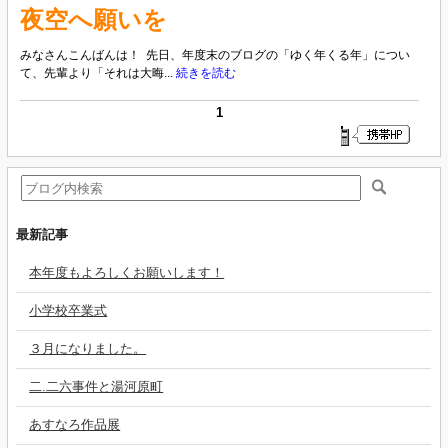
夜空へ願いを
みなさんこんばんは！ 先日、年度末のブログの「ゆく年くる年」につい
て、先輩より「それは大晦...
続きを読む
1
最新記事
本年度もよろしくお願いします！
小学校卒業式
３月になりました。
二.二六事件と湯河原町
あすなろ作品展