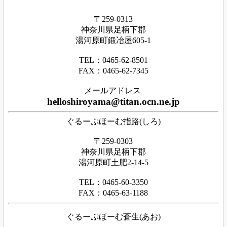
〒259-0313
神奈川県足
柄下
郡
湯河原町鍛冶屋605-1
TEL：0465‐62‐8501
FAX：0465‐62‐7345
メールアドレス
helloshiroyama@titan.ocn.ne.jp
ぐるーぷほーむ指路(しろ)
〒259-0303
神奈川県足柄下郡
湯河原町土肥2-14-5
TEL：0465-60-3350
FAX：0465-63-1188
ぐるーぷほーむ蒼生(あお)