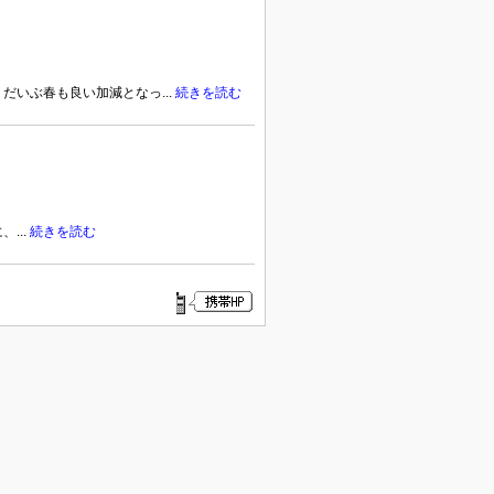
いぶ春も良い加減となっ...
続きを読む
...
続きを読む