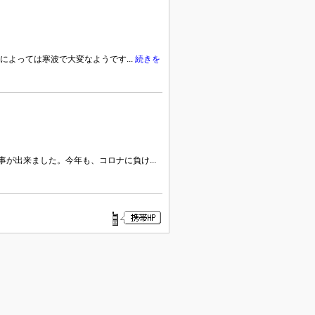
よっては寒波で大変なようです...
続きを
が出来ました。今年も、コロナに負け...