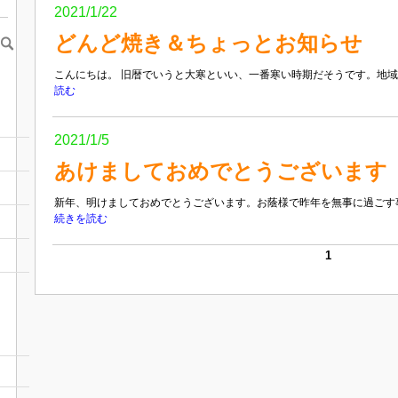
2021/1/22
どんど焼き＆ちょっとお知らせ
こんにちは。 旧暦でいうと大寒といい、一番寒い時期だそうです。地域に
読む
2021/1/5
あけましておめでとうございます
新年、明けましておめでとうございます。お蔭様で昨年を無事に過ごす事
続きを読む
1