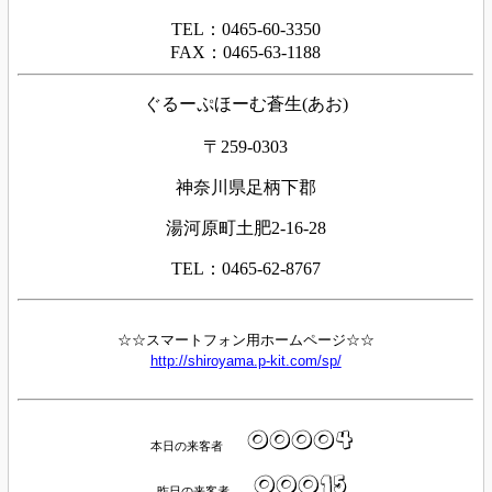
TEL：0465-60-3350
FAX：0465-63-1188
ぐるーぷほーむ蒼生(あお)
〒259-0303
神奈川県足柄下郡
湯河原町土肥2-16-28
TEL：0465-62-8767
☆☆スマートフォン用ホームページ☆☆
http://shiroyama.p-kit.com/sp/
本日の来客者
昨日の来客者