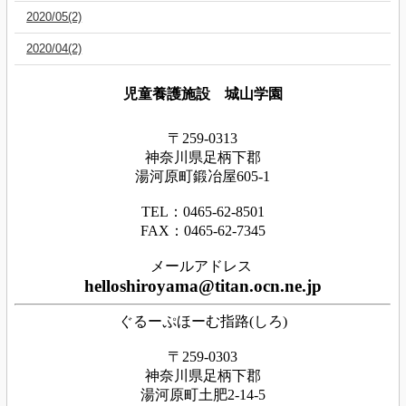
2020/05(2)
2020/04(2)
児童養護施設 城山学園
〒259-0313
神奈川県足
柄下
郡
湯河原町鍛冶屋605-1
TEL：0465‐62‐8501
FAX：0465‐62‐7345
メールアドレス
helloshiroyama@titan.ocn.ne.jp
ぐるーぷほーむ指路(しろ)
〒259-0303
神奈川県足柄下郡
湯河原町土肥2-14-5