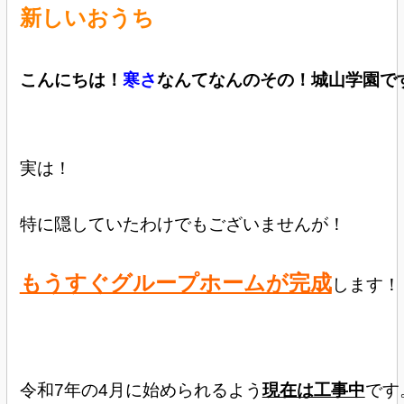
新しいおうち
こんにちは！
寒さ
なんてなんのその！城山学園で
実は！
特に隠していたわけでもございませんが！
もうすぐグループホームが完成
します！
令和7年の4月に始められるよう
現在は工事中
です