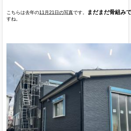
まだまだ骨組み
こちらは去年の
11月21日の写真
です。
すね。